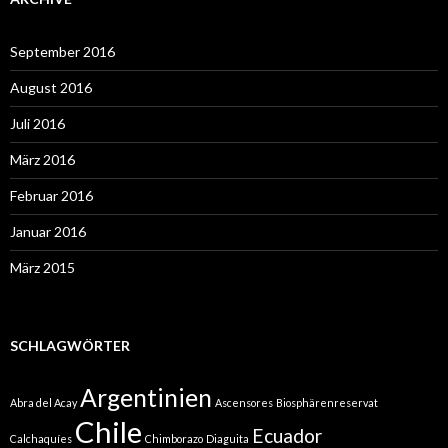
September 2016
August 2016
Juli 2016
März 2016
Februar 2016
Januar 2016
März 2015
SCHLAGWÖRTER
Argentinien
Abra del Acay
Ascensores
Biosphärenreservat
Chile
Ecuador
Calchaquíes
Chimborazo
Diaguita