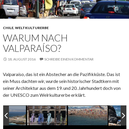
CHILE
,
WELTKULTURERBE
WARUM NACH
VALPARAÍSO?
18. AUGUST 2016
SCHREIBE EINEN KOMMENTAR
Valparaíso, das ist ein Abstecher an die Pazifikküste. Das ist
ein Muss dachten wir, wurde sein historischer Stadtkern mit
seiner Architektur aus dem 19. und 20. Jahrhundert doch von
der UNESCO zum Welrkulturerbe erklärt.