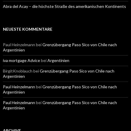
Abra del Acay – die höchste Straße des amerikanischen Kontinents
NEUESTE KOMMENTARE
Paul Heinzelmann
bei
Grenzübergang Paso Sico von Chile nach
Argentinien
iva mortgage Advice
bei
Argentinien
BirgitKnoblauch
bei
Grenzübergang Paso Sico von Chile nach
Argentinien
Paul Heinzelmann
bei
Grenzübergang Paso Sico von Chile nach
Argentinien
Paul Heinzelmann
bei
Grenzübergang Paso Sico von Chile nach
Argentinien
ARCHIVE