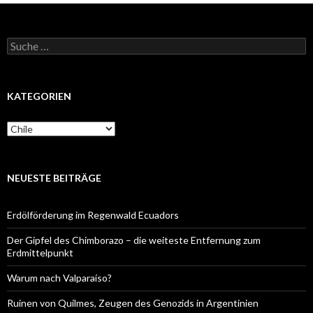
Suche
nach:
KATEGORIEN
Kategorien
NEUESTE BEITRÄGE
Erdölförderung im Regenwald Ecuadors
Der Gipfel des Chimborazo – die weiteste Entfernung zum
Erdmittelpunkt
Warum nach Valparaíso?
Ruinen von Quilmes, Zeugen des Genozids in Argentinien