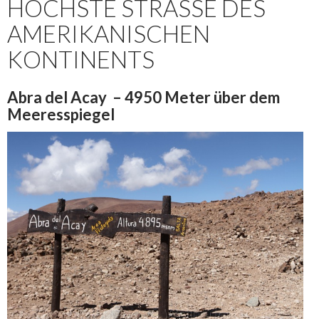
HÖCHSTE STRASSE DES A
MERIKANISCHEN K
ONTINENTS
Abra del Acay – 4950 Meter über dem
Meeresspiegel