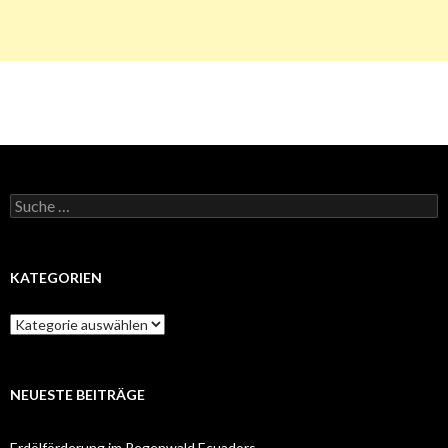
Suche
nach:
KATEGORIEN
Kategorien
NEUESTE BEITRÄGE
Erdölförderung im Regenwald Ecuadors