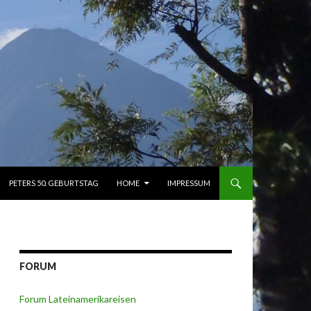
PETERS 50. GEBURTSTAG
HOME
IMPRESSUM
FORUM
Forum Lateinamerikareisen