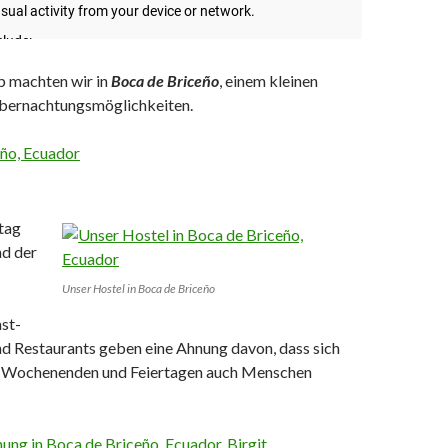
p machten wir in
Boca de Briceño
, einem kleinen
bernachtungsmöglichkeiten.
tag
d der
Unser Hostel in Boca de Briceño
st-
d Restaurants geben eine Ahnung davon, dass sich
an Wochenenden und Feiertagen auch Menschen