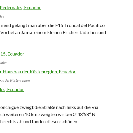
les
rend gelangt man über die E15 Troncal del Pacifico
. Vorbei an
Jama
, einem kleinen Fischerstädtchen und
uador
bau der Küstenregion
nchigüe zweigt die Straße nach links auf die Via
ch weiteren 10 km zweigten wir bei 0°48’58“ N
 rechts ab und fanden diesen schönen