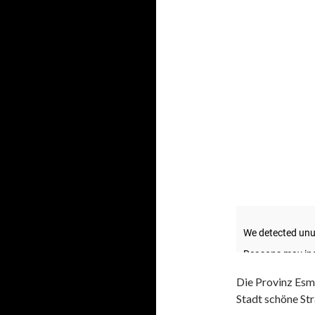
Die Provinz Esm
Stadt schöne Str