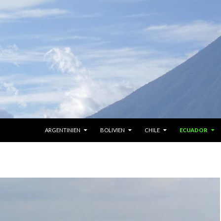
ZUM INHALT SPRINGEN
ARGENTINIEN
BOLIVIEN
CHILE
ECUADOR