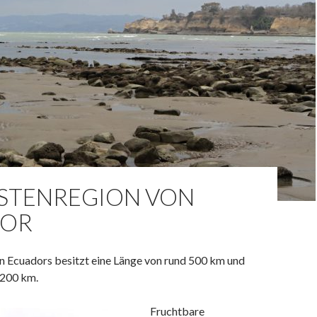
ÜSTENREGION VON
DOR
n Ecuadors besitzt eine Länge von rund 500 km und
 200 km.
Fruchtbare