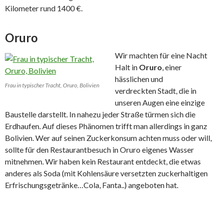
Kilometer rund 1400 €.
Oruro
Wir machten für eine Nacht
Halt in
Oruro
, einer
hässlichen und
Frau in typischer Tracht, Oruro, Bolivien
verdreckten Stadt, die in
unseren Augen eine einzige
Baustelle darstellt. In nahezu jeder Straße türmen sich die
Erdhaufen. Auf dieses Phänomen trifft man allerdings in ganz
Bolivien. Wer auf seinen Zuckerkonsum achten muss oder will,
sollte für den Restaurantbesuch in Oruro eigenes Wasser
mitnehmen. Wir haben kein Restaurant entdeckt, die etwas
anderes als Soda (mit Kohlensäure versetzten zuckerhaltigen
Erfrischungsgetränke…Cola, Fanta..) angeboten hat.