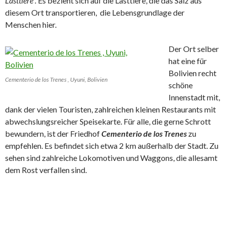
Lasttiere“.
Es bezieht sich auf die Lasttiere, die das Salz aus
diesem Ort transportieren, die Lebensgrundlage der
Menschen hier.
Der Ort selber
hat eine für
Bolivien recht
Cementerio de los Trenes , Uyuni, Bolivien
schöne
Innenstadt mit,
dank der vielen Touristen, zahlreichen kleinen Restaurants mit
abwechslungsreicher Speisekarte. Für alle, die gerne Schrott
bewundern, ist der Friedhof
Cementerio de los Trenes
zu
empfehlen. Es befindet sich etwa 2 km außerhalb der Stadt. Zu
sehen sind zahlreiche Lokomotiven und Waggons, die allesamt
dem Rost verfallen sind.