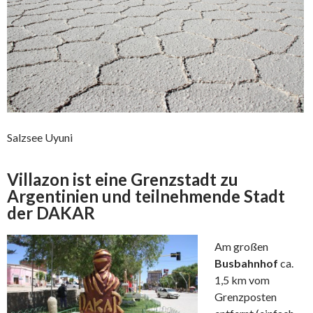
Salzsee Uyuni
Villazon ist eine Grenzstadt zu
Argentinien und teilnehmende Stadt
der DAKAR
Am großen
Busbahnhof
ca.
1,5 km vom
Grenzposten