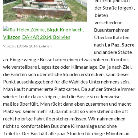
entfernt (einfach
der Straße folgen) ,
bieten
verschiedene
Busunternehmen
Überlandfahrten
nach
La Paz, Sucre
Villazon, DAKAR 2014, Bolivien
und andere Städte
an. Einige wenige Busse haben einen etwas höheren Komfort,
wie verstellbare Liegesitze oder Klimaanlage. Da, je nach Ziel,
die Fahrten sich über etliche Stunden erstrecken, kann dieser
Punkt ausschlaggebend für die Wahl des Unternehmens sein.
Man kauft nummerierte Platzkarten. Da auf der Strecke immer
wieder Leute dazu steigen, sind die Busse streckenweise
maßlos überfüllt. Man rückt dann eben zusammen und macht
Platz wo keiner mehr ist, damit nicht so viele stehend die oft
recht holprige Fahrt überstehen müssen. Wir nahmen einen
nicht so komfortablen Bus ohne Klimaanlage und ohne
Toilette. Der Bus hält alle paar Stunden für einige Minuten an