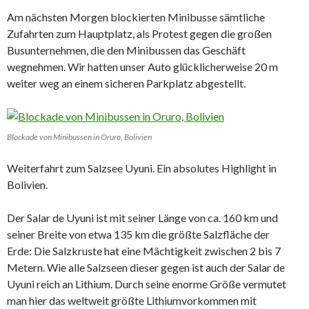
Am nächsten Morgen blockierten Minibusse sämtliche
Zufahrten zum Hauptplatz, als Protest gegen die großen
Busunternehmen, die den Minibussen das Geschäft
wegnehmen. Wir hatten unser Auto glücklicherweise 20 m
weiter weg an einem sicheren Parkplatz abgestellt.
Blockade von Minibussen in Oruro, Bolivien
Weiterfahrt zum Salzsee Uyuni. Ein absolutes Highlight in
Bolivien.
Der Salar de Uyuni ist mit seiner Länge von ca. 160 km und
seiner Breite von etwa 135 km die größte Salzfläche der
Erde: Die Salzkruste hat eine Mächtigkeit zwischen 2 bis 7
Metern. Wie alle Salzseen dieser gegen ist auch der Salar de
Uyuni reich an Lithium. Durch seine enorme Größe vermutet
man hier das weltweit größte Lithiumvorkommen mit