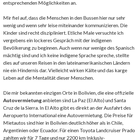
entsprechenden Möglichkeiten an.
Mir fiel auf, dass die Menschen in den Bussen hier nur sehr
wenig und wenn sehr leise miteinander kommunizieren. Die
Kinder sind recht diszipliniert. Etliche Male versuchte ich
vergebens ein lockeres Gespräch mit der indigenen
Bevölkerung zu beginnen. Auch wenn nur wenige des Spanisch
mächtig sind und ich keine indigene Sprache spreche, stellte
dies auf unseren Reisen in den lateinamerikanischen Ländern
nie ein Hindernis dar. Vielleicht wirken Kälte und das karge
Leben auf die Mentalität dieser Menschen.
Die mir bekannten einzigen Orte in Bolivien, die eine offizielle
Autovermietung
anbieten sind La Paz (El Alto) und Santa
Cruz de la Sierra. In El Alto gibt es direkt an der Ausfahrt des
Aeropuerto International eine Autovermietung. Die Preise für
Mietautos sind hier in Bolivien deutlich höher als in Chile,
Argentinien oder Ecuador. Für einen Toyota Landcruiser Prado
zahlten wir für 7 Tage und nur 2200 km Inklusiv-