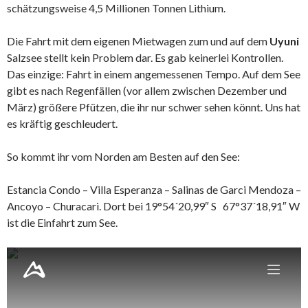
schätzungsweise 4,5 Millionen Tonnen Lithium.
Die Fahrt mit dem eigenen Mietwagen zum und auf dem
Uyuni
Salzsee stellt kein Problem dar. Es gab keinerlei Kontrollen.
Das einzige: Fahrt in einem angemessenen Tempo. Auf dem See
gibt es nach Regenfällen (vor allem zwischen Dezember und
März) größere Pfützen, die ihr nur schwer sehen könnt. Uns hat
es kräftig geschleudert.
So kommt ihr vom Norden am Besten auf den See:
Estancia Condo – Villa Esperanza – Salinas de Garci Mendoza –
Ancoyo – Churacari. Dort bei 19°54´20,99″ S 67°37´18,91″ W
ist die Einfahrt zum See.