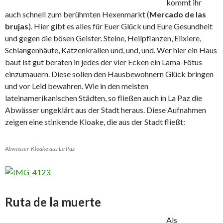
kommt ihr
auch schnell zum berühmten Hexenmarkt (
Mercado de las
brujas
). Hier gibt es alles für Euer Glück und Eure Gesundheit
und gegen die bösen Geister. Steine, Heilpflanzen, Elixiere,
Schlangenhäute, Katzenkrallen und, und, und. Wer hier ein Haus
baut ist gut beraten in jedes der vier Ecken ein Lama-Fötus
einzumauern. Diese sollen den Hausbewohnern Glück bringen
und vor Leid bewahren. Wie in den meisten
lateinamerikanischen Städten, so fließen auch in La Paz die
Abwässer ungeklärt aus der Stadt heraus. Diese Aufnahmen
zeigen eine stinkende Kloake, die aus der Stadt fließt:
Abwasser-Kloake aus La Paz
Ruta de la muerte
Als