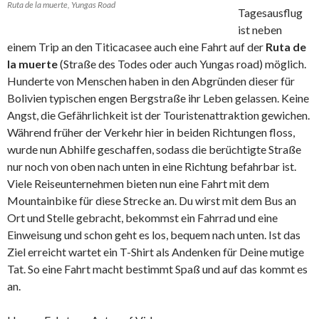
Ruta de la muerte, Yungas Road
Tagesausflug
ist neben
einem Trip an den Titicacasee auch eine Fahrt auf der
Ruta de
la muerte
(Straße des Todes oder auch Yungas road) möglich.
Hunderte von Menschen haben in den Abgründen dieser für
Bolivien typischen engen Bergstraße ihr Leben gelassen. Keine
Angst, die Gefährlichkeit ist der Touristenattraktion gewichen.
Während früher der Verkehr hier in beiden Richtungen floss,
wurde nun Abhilfe geschaffen, sodass die berüchtigte Straße
nur noch von oben nach unten in eine Richtung befahrbar ist.
Viele Reiseunternehmen bieten nun eine Fahrt mit dem
Mountainbike für diese Strecke an. Du wirst mit dem Bus an
Ort und Stelle gebracht, bekommst ein Fahrrad und eine
Einweisung und schon geht es los, bequem nach unten. Ist das
Ziel erreicht wartet ein T-Shirt als Andenken für Deine mutige
Tat. So eine Fahrt macht bestimmt Spaß und auf das kommt es
an.