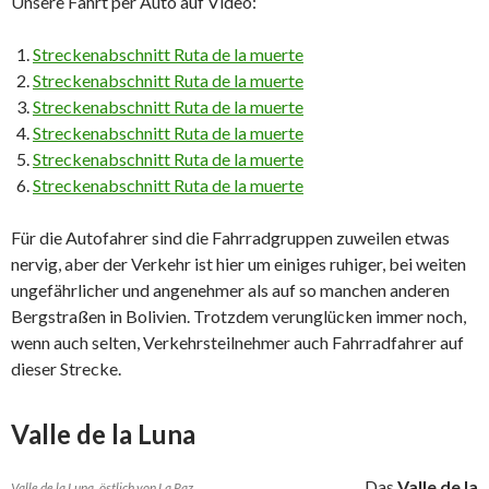
Unsere Fahrt per Auto auf Video:
Streckenabschnitt Ruta de la muerte
Streckenabschnitt Ruta de la muerte
Streckenabschnitt Ruta de la muerte
Streckenabschnitt Ruta de la muerte
Streckenabschnitt Ruta de la muerte
Streckenabschnitt Ruta de la muerte
Für die Autofahrer sind die Fahrradgruppen zuweilen etwas
nervig, aber der Verkehr ist hier um einiges ruhiger, bei weiten
ungefährlicher und angenehmer als auf so manchen anderen
Bergstraßen in Bolivien. Trotzdem verunglücken immer noch,
wenn auch selten, Verkehrsteilnehmer auch Fahrradfahrer auf
dieser Strecke.
Valle de la Luna
Das
Valle de la
Valle de la Luna, östlich von La Paz