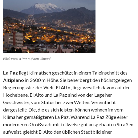
Blick von La Paz auf den Illimani
La Paz
liegt klimatisch geschützt in einem Taleinschnitt des
Altiplano
in 3600 m Höhe. Sie beherbergt den höchstgelegen
Regierungssitz der Welt.
El Alto
, liegt westlich davon auf der
Hochebene. El Alto und La Paz sind von der Lage her
Geschwister, vom Status her zwei Welten. Vereinfacht
dargestellt: Die, die es sich leisten können wohnen im vom
Klima her gemäßigteren La Paz. Während La Paz Züge einer
moderneren Großstadt mit teilweise gut ausgebauten Straßen
aufweist, gleicht El Alto den üblichen Stadtbild einer