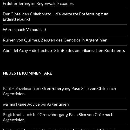
Erdölförderung im Regenwald Ecuadors
Der Gipfel des Chimborazo – die weiteste Entfernung zum
Erdmittelpunkt
Warum nach Valparaíso?
Ruinen von Quilmes, Zeugen des Genozids in Argentinien
Abra del Acay – die höchste Straße des amerikanischen Kontinents
NEUESTE KOMMENTARE
Paul Heinzelmann
bei
Grenzübergang Paso Sico von Chile nach
Argentinien
iva mortgage Advice
bei
Argentinien
BirgitKnoblauch
bei
Grenzübergang Paso Sico von Chile nach
Argentinien