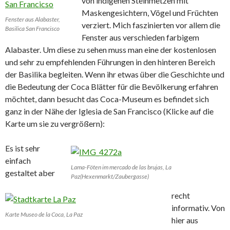
von indigenen Steinmetzen mit
Maskengesichtern, Vögel und Früchten
Fenster aus Alabaster,
verziert. Mich faszinierten vor allem die
Basilica San Francisco
Fenster aus verschieden farbigem
Alabaster. Um diese zu sehen muss man eine der kostenlosen
und sehr zu empfehlenden Führungen in den hinteren Bereich
der Basilika begleiten. Wenn ihr etwas über die Geschichte und
die Bedeutung der Coca Blätter für die Bevölkerung erfahren
möchtet, dann besucht das
Coca-Museum es befindet sich
ganz in der Nähe der Iglesia de San Francisco (Klicke auf die
Karte um sie zu vergrößern):
Es ist sehr
einfach
Lama-Föten im mercado de las brujas, La
gestaltet aber
Paz(Hexenmarkt/Zaubergasse)
recht
informativ.
Von
Karte Museo de la Coca, La Paz
hier aus