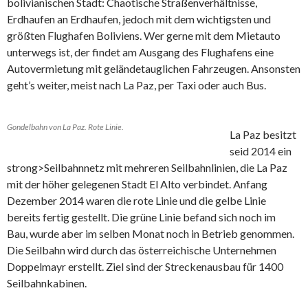
bolivianischen Stadt: Chaotische Straßenverhältnisse,
Erdhaufen an Erdhaufen, jedoch mit dem wichtigsten und
größten Flughafen Boliviens. Wer gerne mit dem Mietauto
unterwegs ist, der findet am Ausgang des Flughafens eine
Autovermietung mit geländetauglichen Fahrzeugen. Ansonsten
geht’s weiter, meist nach La Paz, per Taxi oder auch Bus.
Gondelbahn von La Paz. Rote Linie.
La Paz besitzt
seid 2014 ein
strong>Seilbahnnetz mit mehreren Seilbahnlinien, die La Paz
mit der höher gelegenen Stadt El Alto verbindet. Anfang
Dezember 2014 waren die rote Linie und die gelbe Linie
bereits fertig gestellt. Die grüne Linie befand sich noch im
Bau, wurde aber im selben Monat noch in Betrieb genommen.
Die Seilbahn wird durch das österreichische Unternehmen
Doppelmayr erstellt. Ziel sind der Streckenausbau für 1400
Seilbahnkabinen.