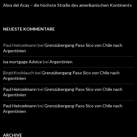
Abra del Acay – die höchste Straße des amerikanischen Kontinents
NEUESTE KOMMENTARE
Paul Heinzelmann
bei
Grenzübergang Paso Sico von Chile nach
Argentinien
iva mortgage Advice
bei
Argentinien
BirgitKnoblauch
bei
Grenzübergang Paso Sico von Chile nach
Argentinien
Paul Heinzelmann
bei
Grenzübergang Paso Sico von Chile nach
Argentinien
Paul Heinzelmann
bei
Grenzübergang Paso Sico von Chile nach
Argentinien
ARCHIVE