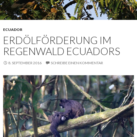
ECUADOR
ERDÖLFÖRDERUNG IM
REGENWALD ECUADORS
8. SEPTEMBER 2016
SCHREIBE EINEN KOMMENTAR