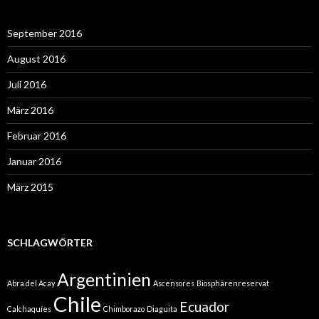
September 2016
August 2016
Juli 2016
März 2016
Februar 2016
Januar 2016
März 2015
SCHLAGWÖRTER
Argentinien
Abra del Acay
Ascensores
Biosphärenreservat
Chile
Ecuador
Calchaquíes
Chimborazo
Diaguita