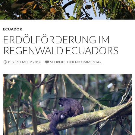
ECUADOR
ERDÖLFÖRDERUNG IM
REGENWALD ECUADORS
8. SEPTEMBER 2016
SCHREIBE EINEN KOMMENTAR