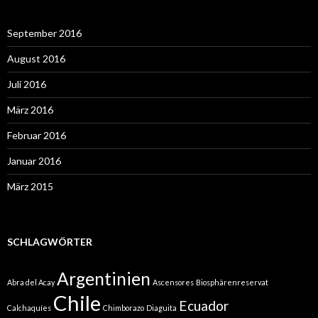
September 2016
August 2016
Juli 2016
März 2016
Februar 2016
Januar 2016
März 2015
SCHLAGWÖRTER
Argentinien
Abra del Acay
Ascensores
Biosphärenreservat
Chile
Ecuador
Calchaquíes
Chimborazo
Diaguita