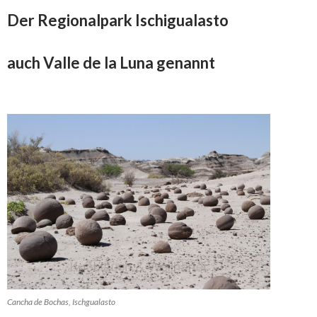
Der Regionalpark Ischigualasto
auch Valle de la Luna genannt
Cancha de Bochas, Ischgualasto