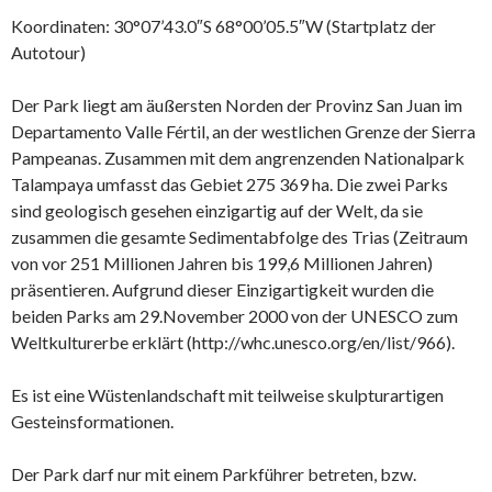
Koordinaten: 30°07’43.0″S 68°00’05.5″W (Startplatz der
Autotour)
Der Park liegt am äußersten Norden der Provinz San Juan im
Departamento Valle Fértil, an der westlichen Grenze der Sierra
Pampeanas. Zusammen mit dem angrenzenden Nationalpark
Talampaya umfasst das Gebiet 275 369 ha. Die zwei Parks
sind geologisch gesehen einzigartig auf der Welt, da sie
zusammen die gesamte Sedimentabfolge des Trias (Zeitraum
von vor 251 Millionen Jahren bis 199,6 Millionen Jahren)
präsentieren. Aufgrund dieser Einzigartigkeit wurden die
beiden Parks am 29.November 2000 von der UNESCO zum
Weltkulturerbe erklärt (http://whc.unesco.org/en/list/966).
Es ist eine Wüstenlandschaft mit teilweise skulpturartigen
Gesteinsformationen.
Der Park darf nur mit einem Parkführer betreten, bzw.