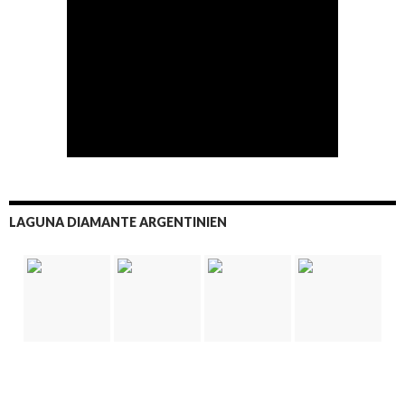
LAGUNA DIAMANTE ARGENTINIEN