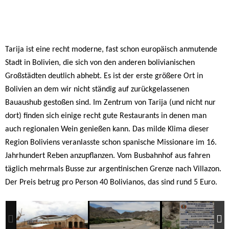
Tarija ist eine recht moderne, fast schon europäisch anmutende
Stadt in Bolivien, die sich von den anderen bolivianischen
Großstädten deutlich abhebt. Es ist der erste größere Ort in
Bolivien an dem wir nicht ständig auf zurückgelassenen
Bauaushub gestoßen sind. Im Zentrum von Tarija (und nicht nur
dort) finden sich einige recht gute Restaurants in denen man
auch regionalen Wein genießen kann. Das milde Klima dieser
Region Boliviens veranlasste schon spanische Missionare im 16.
Jahrhundert Reben anzupflanzen. Vom Busbahnhof aus fahren
täglich mehrmals Busse zur argentinischen Grenze nach Villazon.
Der Preis betrug pro Person 40 Bolivianos, das sind rund 5 Euro.