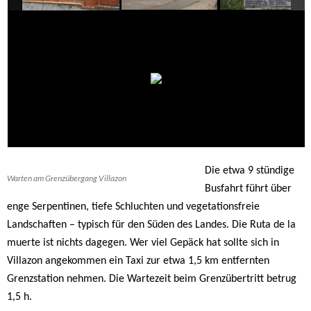
Die etwa 9 stündige
Warten am Grenzübergang Villazon
Busfahrt führt über
enge Serpentinen, tiefe Schluchten und vegetationsfreie
Landschaften – typisch für den Süden des Landes. Die Ruta de la
muerte ist nichts dagegen. Wer viel Gepäck hat sollte sich in
Villazon angekommen ein Taxi zur etwa 1,5 km entfernten
Grenzstation nehmen. Die Wartezeit beim Grenzübertritt betrug
1,5 h.