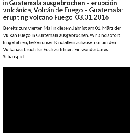
in Guatemala ausgebrochen – erupción
volcánica, Volcán de Fuego – Guatemala:
erupting volcano Fuego 03.01.2016
Bereits zum vierten Mal in diesem Jahr ist am 01. März der
Vulkan Fuego in Guatemala ausgebrochen. Wir sind sofort
hingefahren, ließen unser Kind allein zuhause, nur um den
Vulkanausbruch für Euch zu filmen. Ein wunderbares
Schauspiel: