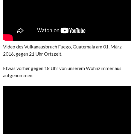
Video des Vulkanausbruch Fuego, Guatemala am 01. März
2016, gegen 21 Uhr Ortszeit.
Etwas vorher gegen 18 Uhr von unserem Wohnzimmer aus
aufgenommen: