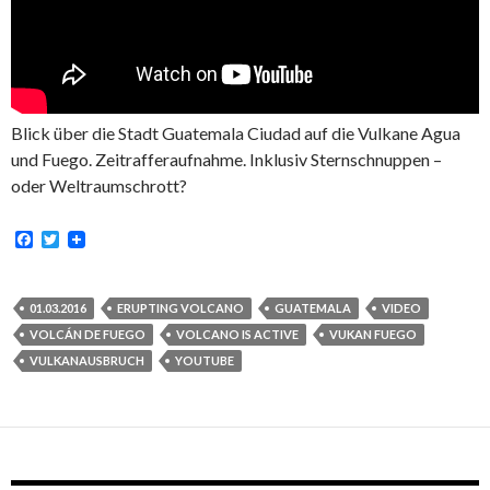
Blick über die Stadt Guatemala Ciudad auf die Vulkane Agua
und Fuego. Zeitrafferaufnahme. Inklusiv Sternschnuppen –
oder Weltraumschrott?
F
T
a
w
c
i
e
t
b
t
01.03.2016
ERUPTING VOLCANO
GUATEMALA
VIDEO
o
e
VOLCÁN DE FUEGO
VOLCANO IS ACTIVE
VUKAN FUEGO
o
r
k
VULKANAUSBRUCH
YOUTUBE