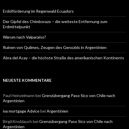
Erdölförderung im Regenwald Ecuadors
Der Gipfel des Chimborazo – die weiteste Entfernung zum
Erdmittelpunkt
Warum nach Valparaíso?
Ruinen von Quilmes, Zeugen des Genozids in Argentinien
Abra del Acay – die höchste Straße des amerikanischen Kontinents
NEUESTE KOMMENTARE
Paul Heinzelmann
bei
Grenzübergang Paso Sico von Chile nach
Argentinien
iva mortgage Advice
bei
Argentinien
BirgitKnoblauch
bei
Grenzübergang Paso Sico von Chile nach
Argentinien