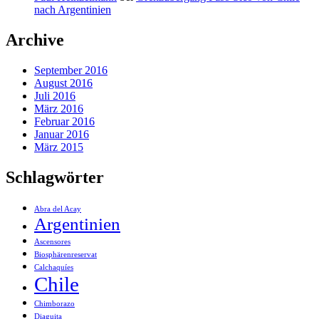
nach Argentinien
Archive
September 2016
August 2016
Juli 2016
März 2016
Februar 2016
Januar 2016
März 2015
Schlagwörter
Abra del Acay
Argentinien
Ascensores
Biosphärenreservat
Calchaquíes
Chile
Chimborazo
Diaguita