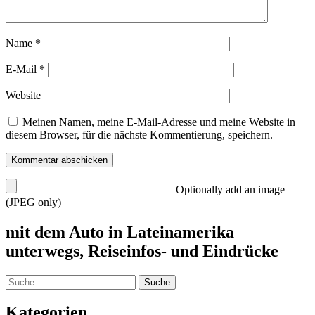
Name
*
E-Mail
*
Website
Meinen Namen, meine E-Mail-Adresse und meine Website in
diesem Browser, für die nächste Kommentierung, speichern.
Optionally add an image
(JPEG only)
mit dem Auto in Lateinamerika
unterwegs, Reiseinfos- und Eindrücke
Suche
nach:
Kategorien