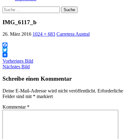
Suche
nach:
IMG_6117_b
26. März 2016
1024 × 683
Carretera Austral
Facebook
Twitter
Vorheriges Bild
Nächstes Bild
Schreibe einen Kommentar
Deine E-Mail-Adresse wird nicht veröffentlicht.
Erforderliche
Felder sind mit
*
markiert
Kommentar
*