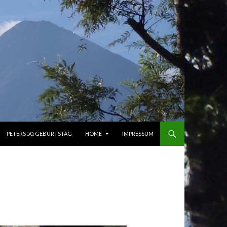
PETERS 50. GEBURTSTAG
HOME
IMPRESSUM