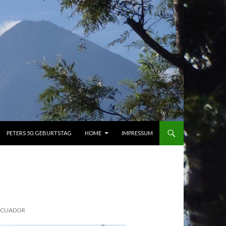
PETERS 50. GEBURTSTAG
HOME
IMPRESSUM
 ECUADOR