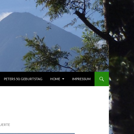
PETERS 50. GEBURTSTAG
HOME
IMPRESSUM
MUERTE