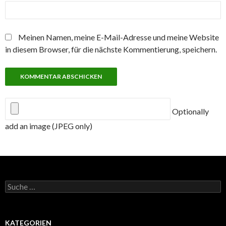
Meinen Namen, meine E-Mail-Adresse und meine Website
in diesem Browser, für die nächste Kommentierung, speichern.
Optionally
add an image (JPEG only)
Suche
nach:
KATEGORIEN