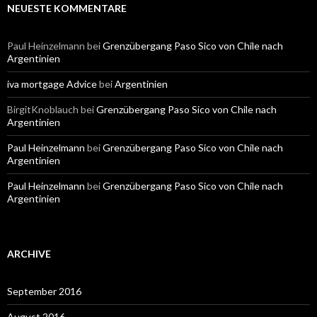
NEUESTE KOMMENTARE
Paul Heinzelmann
bei
Grenzübergang Paso Sico von Chile nach
Argentinien
iva mortgage Advice
bei
Argentinien
BirgitKnoblauch
bei
Grenzübergang Paso Sico von Chile nach
Argentinien
Paul Heinzelmann
bei
Grenzübergang Paso Sico von Chile nach
Argentinien
Paul Heinzelmann
bei
Grenzübergang Paso Sico von Chile nach
Argentinien
ARCHIVE
September 2016
August 2016