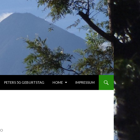
PETERS 50. GEBURTSTAG
HOME
IMPRESSUM
NO