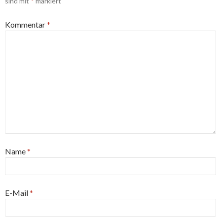
sind mit
*
markiert
Kommentar
*
Name
*
E-Mail
*