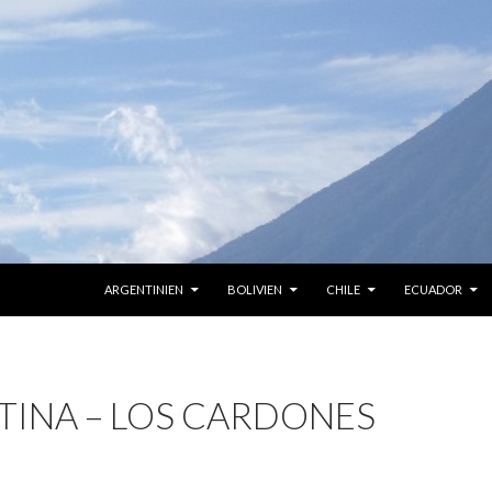
ZUM INHALT SPRINGEN
ARGENTINIEN
BOLIVIEN
CHILE
ECUADOR
TINA – LOS CARDONES