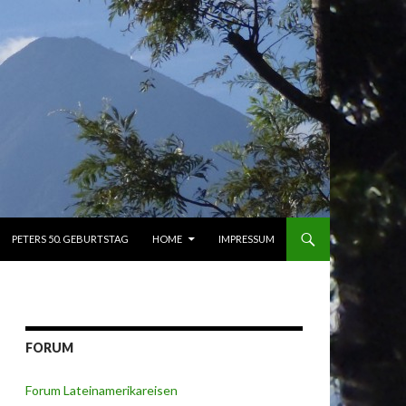
PETERS 50. GEBURTSTAG
HOME
IMPRESSUM
FORUM
Forum Lateinamerikareisen