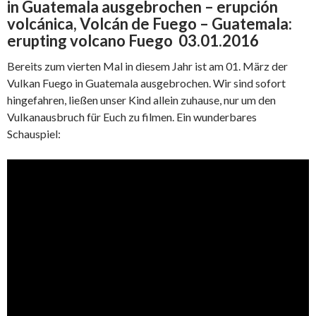
in Guatemala ausgebrochen – erupción
volcánica, Volcán de Fuego – Guatemala:
erupting volcano Fuego 03.01.2016
Bereits zum vierten Mal in diesem Jahr ist am 01. März der
Vulkan Fuego in Guatemala ausgebrochen. Wir sind sofort
hingefahren, ließen unser Kind allein zuhause, nur um den
Vulkanausbruch für Euch zu filmen. Ein wunderbares
Schauspiel: