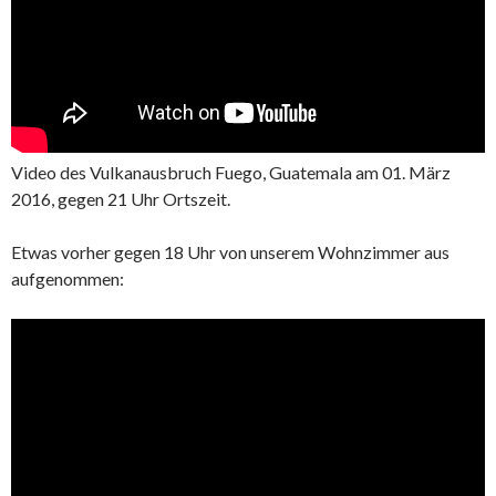
Video des Vulkanausbruch Fuego, Guatemala am 01. März
2016, gegen 21 Uhr Ortszeit.
Etwas vorher gegen 18 Uhr von unserem Wohnzimmer aus
aufgenommen: