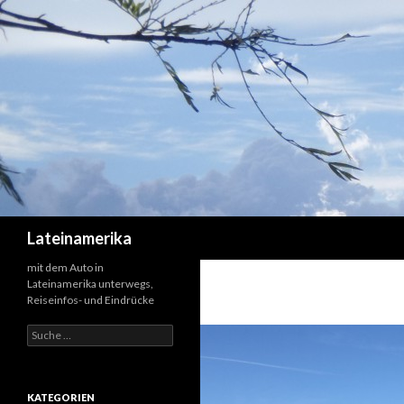
Suchen
Lateinamerika
mit dem Auto in
Lateinamerika unterwegs,
Reiseinfos- und Eindrücke
Suche
nach:
KATEGORIEN