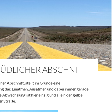
SÜDLICHER ABSCHNITT
her Abschnitt, stellt im Grunde eine
g dar. Einatmen, Ausatmen und dabei immer gerade
he Abwechslung ist hier einzig und allein der gelbe
er Straße.