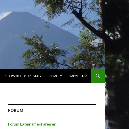
PETERS 50. GEBURTSTAG
HOME
IMPRESSUM
FORUM
Forum Lateinamerikareisen