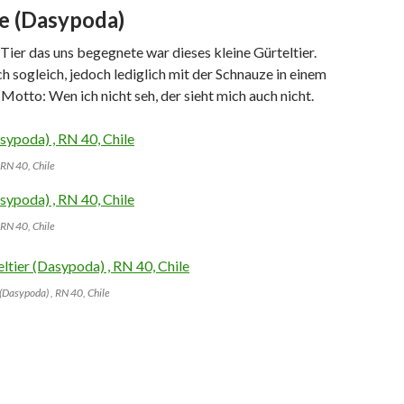
re (Dasypoda)
 Tier das uns begegnete war dieses kleine Gürteltier.
ch sogleich, jedoch lediglich mit der Schnauze in einem
otto: Wen ich nicht seh, der sieht mich auch nicht.
 RN 40, Chile
 RN 40, Chile
 (Dasypoda) , RN 40, Chile