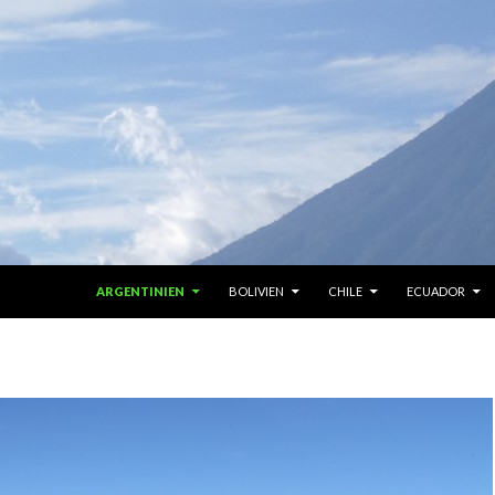
ZUM INHALT SPRINGEN
ARGENTINIEN
BOLIVIEN
CHILE
ECUADOR