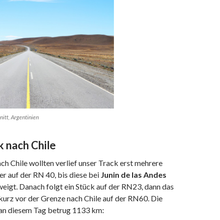
nitt, Argentinien
k nach Chile
ch Chile wollten verlief unser Track erst mehrere
r auf der RN 40, bis diese bei
Junin de las Andes
eigt. Danach folgt ein Stück auf der RN23, dann das
 kurz vor der Grenze nach Chile auf der RN60. Die
an diesem Tag betrug 1133 km: