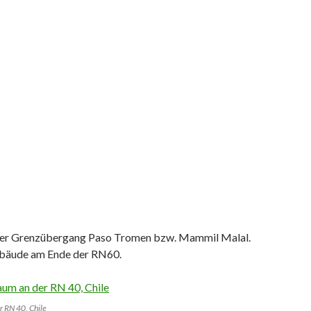
 der Grenzübergang Paso Tromen bzw. Mammil Malal.
ebäude am Ende der RN60.
 RN 40, Chile