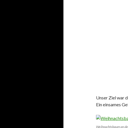
Unser Ziel war
Ein einsames G
Weihnachtsbaum an der