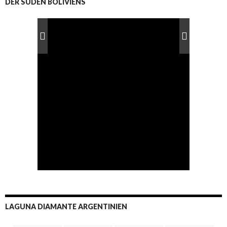
DER SÜDEN BOLIVIENS
LAGUNA DIAMANTE ARGENTINIEN