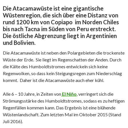
Die Atacamawüste ist eine gigantische
Wüstenregion, die sich über eine Distanz von
rund 1200 km von Copiapo im Norden Chiles
bis nach Tacna im Süden von Peru erstreckt.
Die östliche Abgrenzung liegt in Argentinien
und Bolivien.
Die Atacamawüste ist neben den Polargebieten die trockenste
Wüste der Erde. Sie liegt im Regenschatten der Anden. Durch
die Kälte des Humboldtstromes entwickeln sich keine
Regenwolken, so dass kein Steigungsregen zum Niederschlag
kommt. Daher ist die Atacamawüste auch eher kühl.
Alle 6 – 10 Jahre, in Zeiten von
El
Niño
, verringert sich die
Strömungsstärke des Humboldtstromes, sodass es zu heftigen
Regenfällen kommen kann. Das Ergebnis ist eine blühende
Wüstenlandschaft. Zum letzten Mal im Oktober 2015 (Stand
Juli 2016).