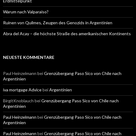
Erdmittelpunkt
Warum nach Valparaíso?
Ruinen von Quilmes, Zeugen des Genozids in Argentinien
Abra del Acay – die höchste Straße des amerikanischen Kontinents
NEUESTE KOMMENTARE
Paul Heinzelmann
bei
Grenzübergang Paso Sico von Chile nach
Argentinien
iva mortgage Advice
bei
Argentinien
BirgitKnoblauch
bei
Grenzübergang Paso Sico von Chile nach
Argentinien
Paul Heinzelmann
bei
Grenzübergang Paso Sico von Chile nach
Argentinien
Paul Heinzelmann
bei
Grenzübergang Paso Sico von Chile nach