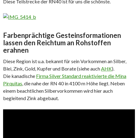
Diese Teilstrecke der RN40 ist für uns die schönste.
Farbenprächtige Gesteinsformationen
lassen den Reichtum an Rohstoffen
erahnen
Diese Region ist u.a. bekannt für sein Vorkommen an Silber,
Blei, Zink, Gold, Kupfer und Borate (siehe auch
AHK
).
Die kanadische
Firma Silver Standard reaktivierte die Mina
Pirquitas
, die nahe der RN 40 in 4100 m Höhe liegt. Neben
einem beachtlichen Silbervorkommen wird hier auch
begleitend Zink abgebaut.