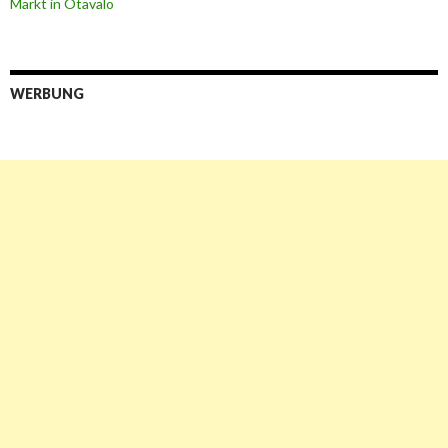
Markt in Otavalo
WERBUNG