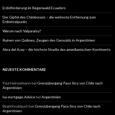
Erdölförderung im Regenwald Ecuadors
Der Gipfel des Chimborazo – die weiteste Entfernung zum
Erdmittelpunkt
Warum nach Valparaíso?
Ruinen von Quilmes, Zeugen des Genozids in Argentinien
Abra del Acay – die höchste Straße des amerikanischen Kontinents
NEUESTE KOMMENTARE
Paul Heinzelmann
bei
Grenzübergang Paso Sico von Chile nach
Argentinien
iva mortgage Advice
bei
Argentinien
BirgitKnoblauch
bei
Grenzübergang Paso Sico von Chile nach
Argentinien