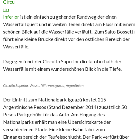
Circu
ito
Inferior
ist ein einfach zu gehender Rundweg der einen
Wasserfall quert und in weiten Teilen direkt am Fluss mit einem
schönen Blick auf die Wasserfälle verläuft. Zum Salto Bossetti
führt eine kleine Brücke direkt vor den östlichen Bereich der
Wasserfälle.
Dagegen führt der Circuito Superior direkt oberhalb der
Wasserfälle mit einem wunderschönen Blick in die Tiefe.
Circuito Superior, Wasserfälle von Iguazu, Argentinien
Der Eintritt zum Nationalpark Iguazú kostet 215
Argentinische Pesos (Stand Dezember 2014) zusätzlich 50
Pesos Parkgebühr für das Auto. Am Eingang des
Nationalparks erhält man eine Übersichtskarte der
verschiedenen Pfade. Eine kleine Bahn fährt zum
Eingangsbereich der Teufelsschlucht. Der Park verfügt über