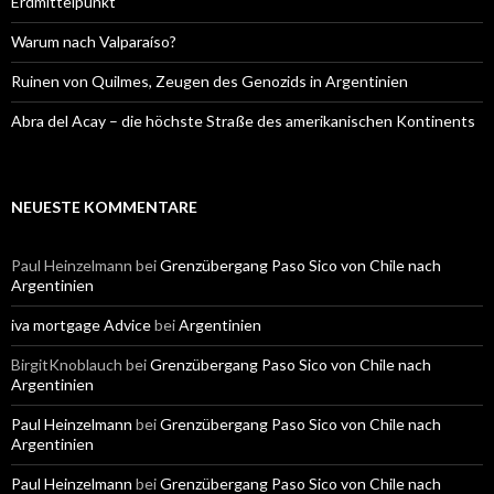
Erdmittelpunkt
Warum nach Valparaíso?
Ruinen von Quilmes, Zeugen des Genozids in Argentinien
Abra del Acay – die höchste Straße des amerikanischen Kontinents
NEUESTE KOMMENTARE
Paul Heinzelmann
bei
Grenzübergang Paso Sico von Chile nach
Argentinien
iva mortgage Advice
bei
Argentinien
BirgitKnoblauch
bei
Grenzübergang Paso Sico von Chile nach
Argentinien
Paul Heinzelmann
bei
Grenzübergang Paso Sico von Chile nach
Argentinien
Paul Heinzelmann
bei
Grenzübergang Paso Sico von Chile nach