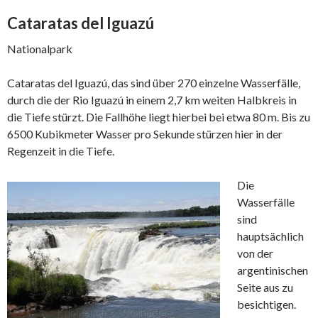
Cataratas del Iguazú
Nationalpark
Cataratas del Iguazú, das sind über 270 einzelne Wasserfälle,
durch die der Rio Iguazú in einem 2,7 km weiten Halbkreis in
die Tiefe stürzt. Die Fallhöhe liegt hierbei bei etwa 80 m. Bis zu
6500 Kubikmeter Wasser pro Sekunde stürzen hier in der
Regenzeit in die Tiefe.
Die
Wasserfälle
sind
hauptsächlich
von der
argentinischen
Seite aus zu
besichtigen.