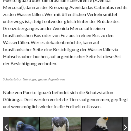
Puerto Iguazú über die brasilianische Grenze (Avenida
Mercosul), dann an der Kreuzung Avenida das Cataratas rechts
zu den Wasserfällen. Wer mit öffentlichen Verkehrsmittel
unterwegs ist, steigt entweder gleich hinter der Brücke des
Grenzüberganges an der Avenida Mercosul in einen
brasilianischen Bus oder von Foz aus in einen Bus zu den
Wasserfällen. Wer es dekadent möchte, kann auf
brasilianischer Seite eine Besichtigung der Wasserfälle via
Hubschrauber buchen, auf argentinischer Seite ist diese Art
der Besichtigung verboten.
Schutzstation Güiráoga, Iguazu, Argentinien
Nahe von Puerto Iguazú befindet sich die Schutzstation
Güiráoga. Dort werden verletzte Tiere aufgenommen, gepflegt
und wenn möglich wieder in die Freiheit entlassen.