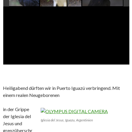
Heiligabend dürften wir in Puerto Iguazú verbringend. Mit
einem realen Neugeborenen
in der Grippe
der Iglesia del
Iglesia del Jesus, Iguazu, Argentinien
Jesus und
grenzüberschr