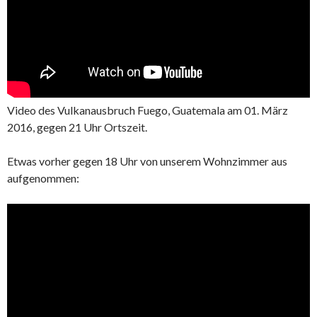
Video des Vulkanausbruch Fuego, Guatemala am 01. März
2016, gegen 21 Uhr Ortszeit.
Etwas vorher gegen 18 Uhr von unserem Wohnzimmer aus
aufgenommen: