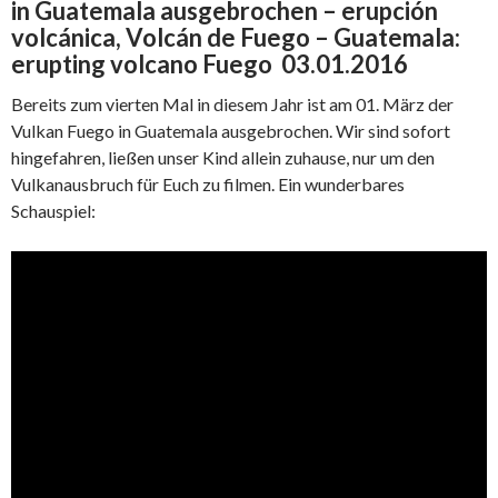
in Guatemala ausgebrochen – erupción
volcánica, Volcán de Fuego – Guatemala:
erupting volcano Fuego 03.01.2016
Bereits zum vierten Mal in diesem Jahr ist am 01. März der
Vulkan Fuego in Guatemala ausgebrochen. Wir sind sofort
hingefahren, ließen unser Kind allein zuhause, nur um den
Vulkanausbruch für Euch zu filmen. Ein wunderbares
Schauspiel: