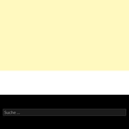
Suche
nach: