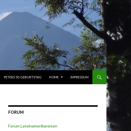
PETERS 50. GEBURTSTAG
HOME
IMPRESSUM
FORUM
Forum Lateinamerikareisen