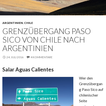
ARGENTINIEN
,
CHILE
GRENZÜBERGANG PASO
SICO VON CHILE NACH
ARGENTINIEN
24. JULI 2016
4 KOMMENTARE
Salar Aguas Calientes
Wer den
Grenzübergan
g Paso Sico auf
chilenischer
Seite