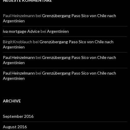
NEUESTE KOMMENTARE
Paul Heinzelmann
bei
Grenzübergang Paso Sico von Chile nach
Argentinien
iva mortgage Advice
bei
Argentinien
BirgitKnoblauch
bei
Grenzübergang Paso Sico von Chile nach
Argentinien
Paul Heinzelmann
bei
Grenzübergang Paso Sico von Chile nach
Argentinien
Paul Heinzelmann
bei
Grenzübergang Paso Sico von Chile nach
Argentinien
ARCHIVE
September 2016
August 2016