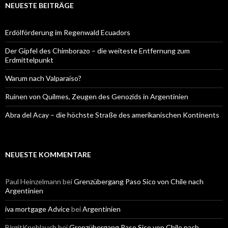
NEUESTE BEITRÄGE
Erdölförderung im Regenwald Ecuadors
Der Gipfel des Chimborazo – die weiteste Entfernung zum
Erdmittelpunkt
Warum nach Valparaíso?
Ruinen von Quilmes, Zeugen des Genozids in Argentinien
Abra del Acay – die höchste Straße des amerikanischen Kontinents
NEUESTE KOMMENTARE
Paul Heinzelmann
bei
Grenzübergang Paso Sico von Chile nach
Argentinien
iva mortgage Advice
bei
Argentinien
BirgitKnoblauch
bei
Grenzübergang Paso Sico von Chile nach