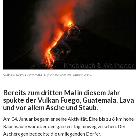
Vulkan Fuego, Guatemala. Aufnahme vom 20. Januar 2016.
Bereits zum dritten Mal in diesem Jahr
spukte der Vulkan Fuego, Guatemala, Lava
und vor allem Asche und Staub.
Am 04. Januar begann er seine Aktivität. Eine bis zu 6 km hohe
Rauchsäule war über den ganzen Tag hinweg zu sehen. Der
Ascheregen bedeckte die umliegenden Dorfer.